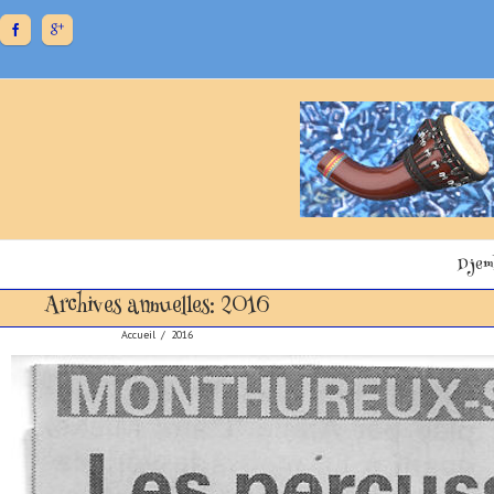
Djem
Archives annuelles:
2016
Accueil
/
2016