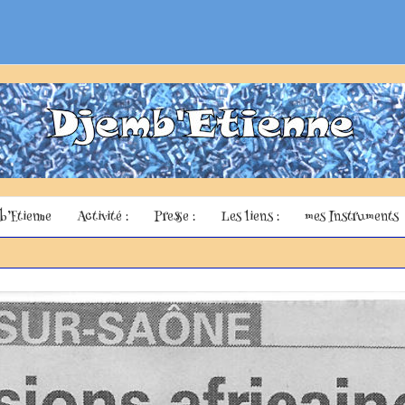
b’Etienne
Activité :
Presse :
Les liens :
mes Instruments