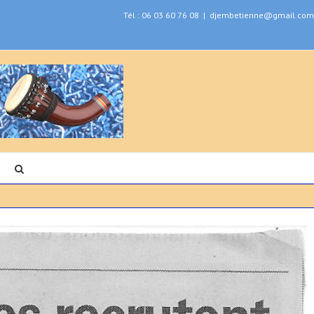
Tél : 06 03 60 76 08
|
djembetienne@gmail.com