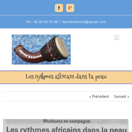
Tél : 06 03 60 76 08
|
djembetienne@gmail.com
Les rythmes africain dans la peau
Précédent
Suivant