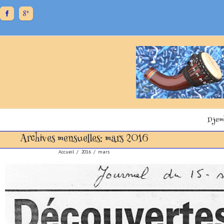
Djem
Archives mensuelles:
mars 2016
Accueil
/
2016
/
mars