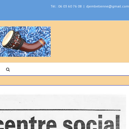
Tél : 06 03 60 76 08
|
djembetienne@gmail.com