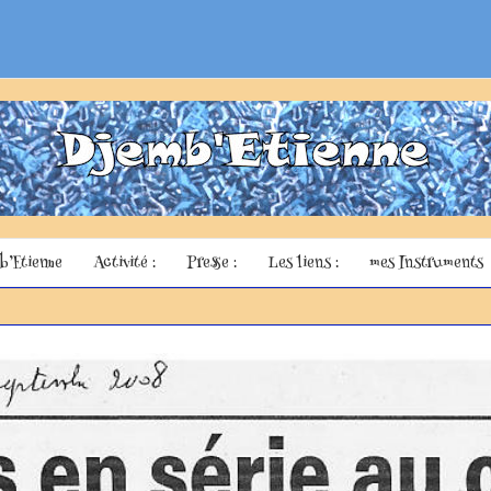
b’Etienne
Activité :
Presse :
Les liens :
mes Instruments